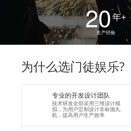
20
年+
生产经验
为什么选门徒娱乐?
专业的开发设计团队
技术研发全部采用三维设计模
拟，为用户定制设计非标抛丸
机，提高用户生产效率