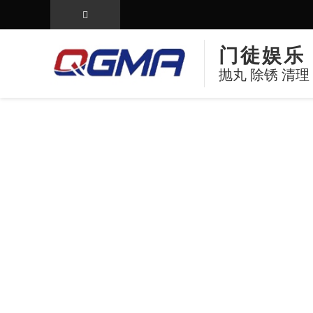
门徒娱乐
抛丸 除锈 清理