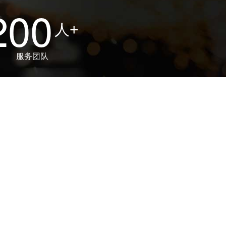
200
人+
服务团队