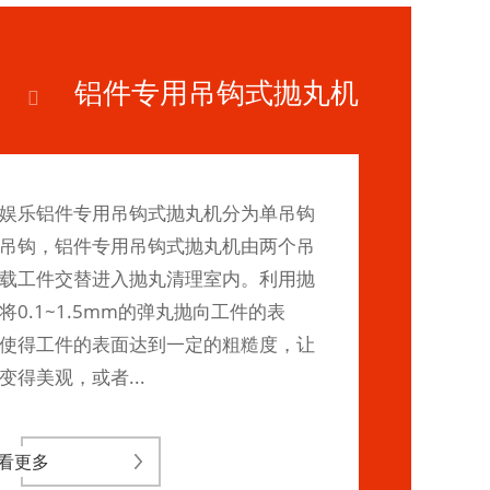
铝件专用吊钩式抛丸机
娱乐铝件专用吊钩式抛丸机分为单吊钩
吊钩，铝件专用吊钩式抛丸机由两个吊
载工件交替进入抛丸清理室内。利用抛
将0.1~1.5mm的弹丸抛向工件的表
使得工件的表面达到一定的粗糙度，让
变得美观，或者...
看更多