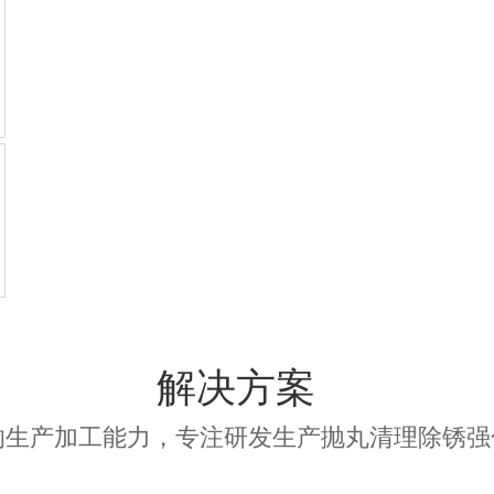
解决方案
的生产加工能力，专注研发生产抛丸清理除锈强
铸造/锻造行业