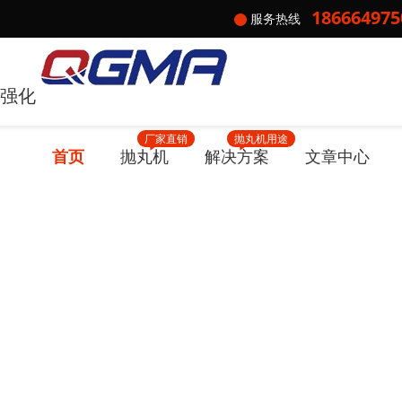
186664975
服务热线
 强化
厂家直销
抛丸机用途
首页
抛丸机
解决方案
文章中心